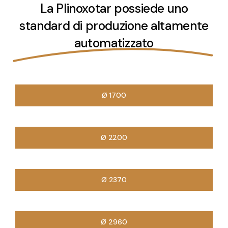
La Plinoxotar possiede uno
standard di produzione altamente
automatizzato
Ø 1700
Ø 2200
Ø 2370
Ø 2960