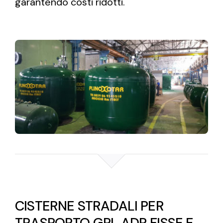
garantendo costi ridotti.
CISTERNE STRADALI PER
TRASPORTO GPL ADR FISSE E